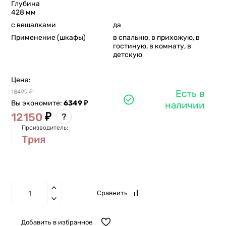
Глубина
428 мм
с вешалками
да
Применение (шкафы)
в спальню, в прихожую, в
гостиную, в комнату, в
детскую
Цена:
Есть в
18499
₽
Вы экономите:
6349
₽
наличии
₽
12150
?
Производитель:
Трия
Сравнить
Добавить в избранное