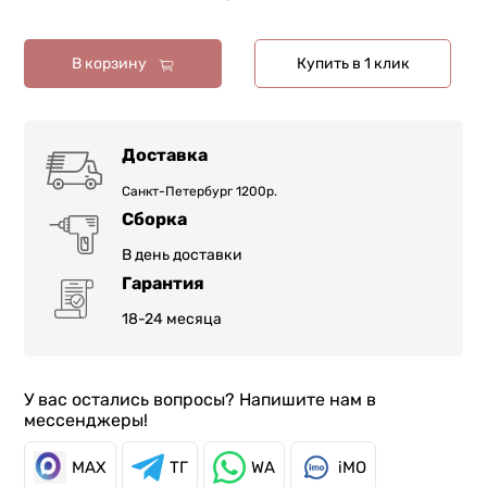
В корзину
Купить в 1 клик
Доставка
Санкт-Петербург 1200р.
Сборка
В день доставки
Гарантия
18-24 месяца
У вас остались вопросы? Напишите нам в
мессенджеры!
MAX
ТГ
WA
iMO