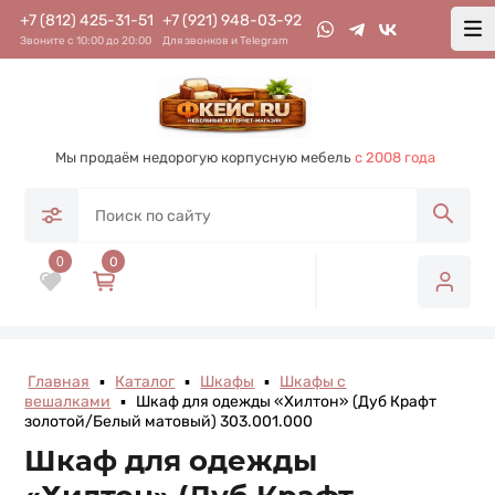
+7 (812) 425-31-51
+7 (921) 948-03-92
Звоните с 10:00 до 20:00
Для звонков и Telegram
Мы продаём недорогую корпусную мебель
с 2008 года
0
0
Главная
▪
Каталог
▪
Шкафы
▪
Шкафы с
вешалками
▪
Шкаф для одежды «Хилтон» (Дуб Крафт
золотой/Белый матовый) 303.001.000
Шкаф для одежды