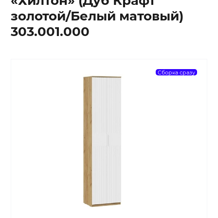
«Хилтон» (Дуб Крафт
золотой/Белый матовый)
303.001.000
Сборка сразу