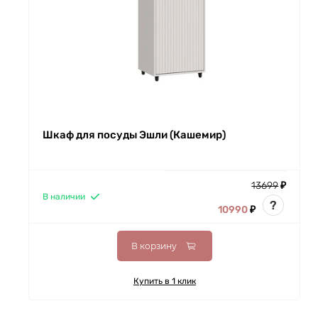
Шкаф для посуды Эшли (Кашемир)
13699
₽
В наличии
?
10990
₽
В корзину
Купить в 1 клик