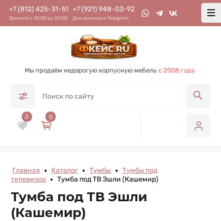
+7 (812) 425-31-51
+7 (921) 948-03-92
Звоните с 10:00 до 20:00
Для звонков и Telegram
Мы продаём недорогую корпусную мебель
с 2008 года
0
0
Главная
▪
Каталог
▪
Тумбы
▪
Тумбы под
телевизор
▪
Тумба под ТВ Эшли (Кашемир)
Тумба под ТВ Эшли
(Кашемир)