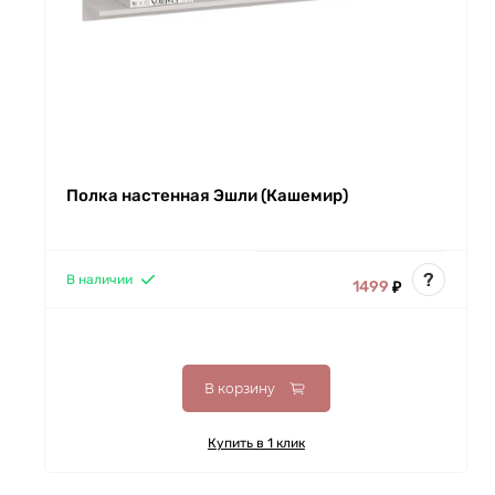
Полка настенная Эшли (Кашемир)
?
В наличии
1499
₽
В корзину
Купить в 1 клик