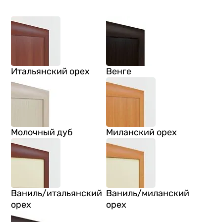
Итальянский орех
Венге
Молочный дуб
Миланский орех
Ваниль/итальянский
Ваниль/миланский
орех
орех