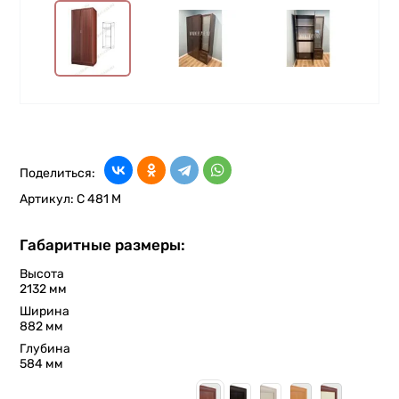
Поделиться:
Артикул:
С 481 М
Габаритные размеры:
Высота
2132 мм
Ширина
882 мм
Глубина
584 мм