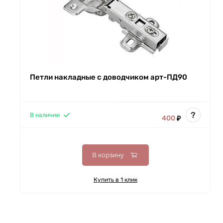
Петли накладные с доводчиком арт-ПД90
?
В наличии
400
₽
В корзину
Купить в 1 клик