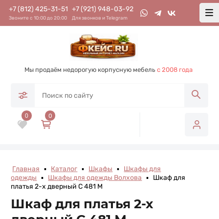
+7 (812) 425-31-51
+7 (921) 948-03-92
Звоните с 10:00 до 20:00
Для звонков и Telegram
Мы продаём недорогую корпусную мебель
с 2008 года
0
0
Главная
▪
Каталог
▪
Шкафы
▪
Шкафы для
одежды
▪
Шкафы для одежды Волхова
▪
Шкаф для
платья 2-х дверный С 481 М
Шкаф для платья 2-х