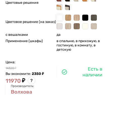
Цветовые решения
Цветовое решение (на заказ)
с вешалками
да
Применение (шкафы)
в спальню, в прихожую, в
гостиную, в комнату, в
детскую
Цена:
Есть в
14320
₽
Вы экономите:
2350
₽
наличии
₽
11970
?
Производитель:
Волхова