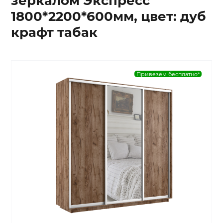
зеркалом Экспресс
1800*2200*600мм, цвет: дуб
крафт табак
Привезём бесплатно*