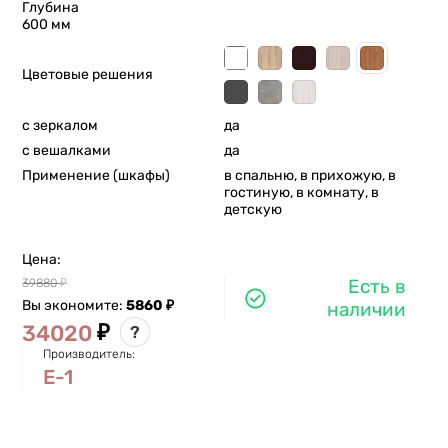
Глубина
600 мм
Цветовые решения
с зеркалом
да
с вешалками
да
Применение (шкафы)
в спальню, в прихожую, в
гостиную, в комнату, в
детскую
Цена:
Есть в
39880
₽
Вы экономите:
5860
₽
наличии
₽
34020
?
Производитель:
Е-1