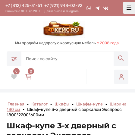
+7 (812) 425-31-51
+7 (921) 948-03-92
Звоните с 10:00 до 20:00
Для звонков и Telegram
Мы продаём недорогую корпусную мебель
с 2008 года
0
0
Главная
▪
Каталог
▪
Шкафы
▪
Шкафы-купе
▪
Ширина
180 см
▪
Шкаф-купе 3-х дверный с зеркалом Экспресс
1800*2200*600мм
Шкаф-купе 3-х дверный с