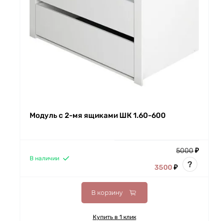
Модуль с 2-мя ящиками ШК 1.60-600
5000
₽
В наличии
?
3500
₽
В корзину
Купить в 1 клик