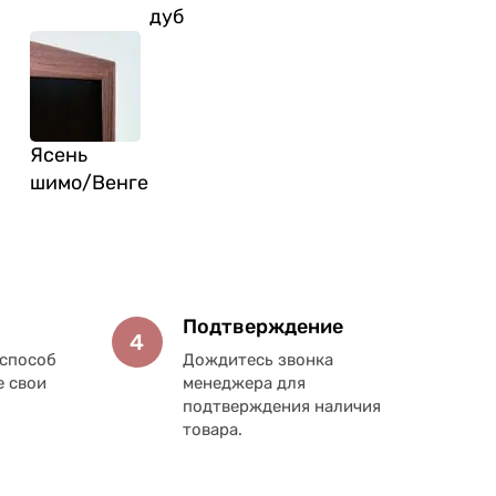
дуб
Ясень
шимо/Венге
Подтверждение
4
способ
Дождитесь звонка
е свои
менеджера для
подтверждения наличия
товара.