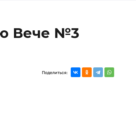
ю Вече №3
Поделиться: