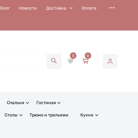
Блог
Новости
Доставка
Оплата
0
0
Спальня
Гостиная
Столы
Трюмо и трельяжи
Кухня