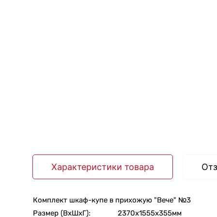
Характеристики товара
От
Комплект шкаф-купе в прихожую "Вече" №3
Размер (ВхШхГ):
2370x1555x355мм