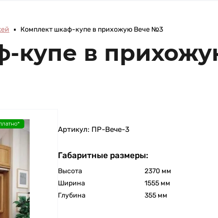
жей
▪
Комплект шкаф-купе в прихожую Вече №3
ф-купе в прихожу
платно*
Артикул:
ПР-Вече-3
Габаритные размеры:
Высота
2370 мм
Ширина
1555 мм
Глубина
355 мм