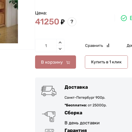
Цена:
41250
₽
?
Сравнить
До
В корзину
Купить в 1 клик
Доставка
Санкт-Петербург 900р.
*Бесплатно:
от 25000р.
Сборка
В день доставки
Гарантия