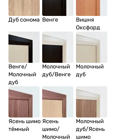
Дуб сонома
Венге
Вишня
Оксфорд
Венге/
Молочный
Молочный
Молочный
дуб/Венге
дуб
дуб
Ясень шимо
Ясень
Молочный
тёмный
шимо/
дуб/Ясень
Молочный
шимо