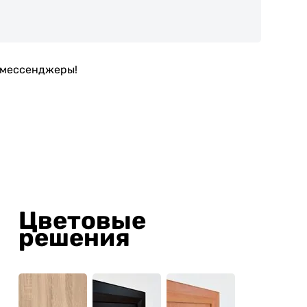
в мессенджеры!
Цветовые
решения