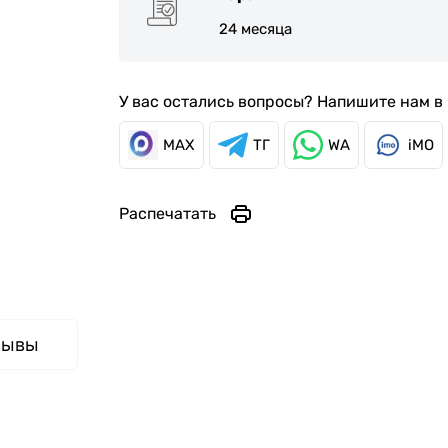
24 месяца
У вас остались вопросы? Напишите нам 
MAX
ТГ
WA
iMO
Распечатать
зывы