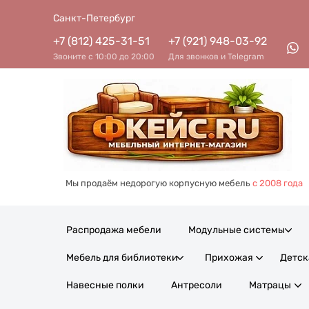
Cанкт-Петербург
+7 (812) 425-31-51
+7 (921) 948-03-92
Звоните с 10:00 до 20:00
Для звонков и Telegram
Мы продаём недорогую корпусную мебель
с 2008 года
Распродажа мебели
Модульные системы
Мебель для библиотеки
Прихожая
Детск
Навесные полки
Антресоли
Матрацы