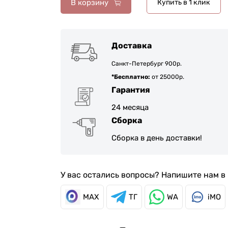
В корзину
Купить в 1 клик
Доставка
Санкт-Петербург 900р.
*Бесплатно:
от 25000р.
Гарантия
24 месяца
Сборка
Сборка в день доставки!
У вас остались вопросы? Напишите нам 
MAX
ТГ
WA
iMO