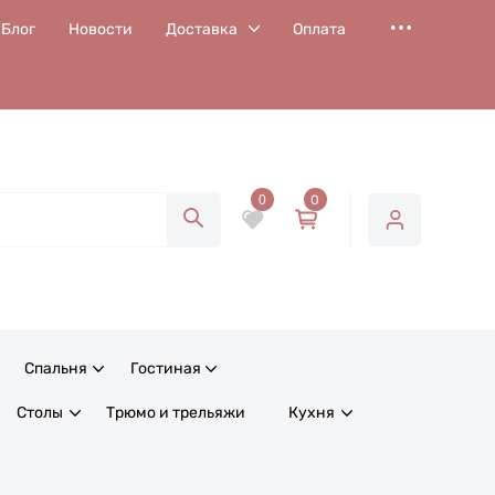
Блог
Новости
Доставка
Оплата
0
0
Спальня
Гостиная
Столы
Трюмо и трельяжи
Кухня