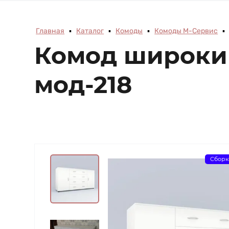
Главная
▪
Каталог
▪
Комоды
▪
Комоды М-Сервис
▪
Комод широкий
мод-218
Сборк