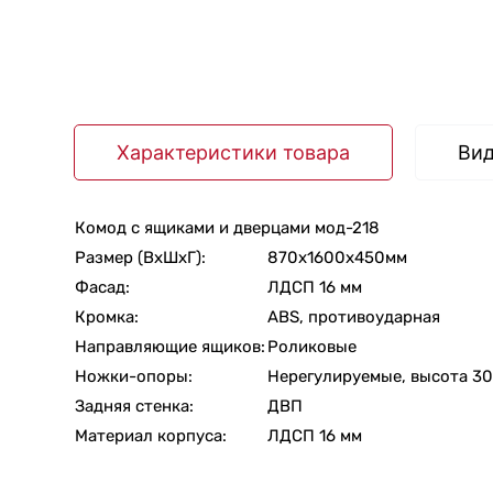
Характеристики товара
Ви
Комод с ящиками и дверцами мод-218
Размер (ВхШхГ):
870х1600х450мм
Фасад:
ЛДСП 16 мм
Кромка:
ABS, противоударная
Направляющие ящиков:
Роликовые
Ножки-опоры:
Нерегулируемые, высота 3
Задняя стенка:
ДВП
Материал корпуса:
ЛДСП 16 мм