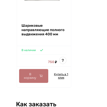
Шариковые
направляющие полного
выдвижения 400 мм
В наличии
?
750
₽
В
Купить в 1
корзину
клик
Как заказать