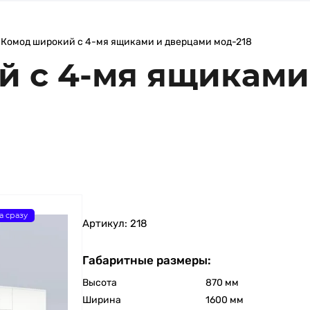
Комод широкий с 4-мя ящиками и дверцами мод-218
 с 4-мя ящиками
а сразу
Артикул:
218
Габаритные размеры:
Высота
870 мм
Ширина
1600 мм