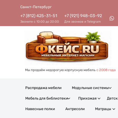
Cанкт-Петербург
+7 (812) 425-31-51
+7 (921) 948-03-92
Звоните с 10:00 до 20:00
Для звонков и Telegram
Мы продаём недорогую корпусную мебель
с 2008 года
Распродажа мебели
Модульные системы
Мебель для библиотеки
Прихожая
Детск
Навесные полки
Антресоли
Матрацы