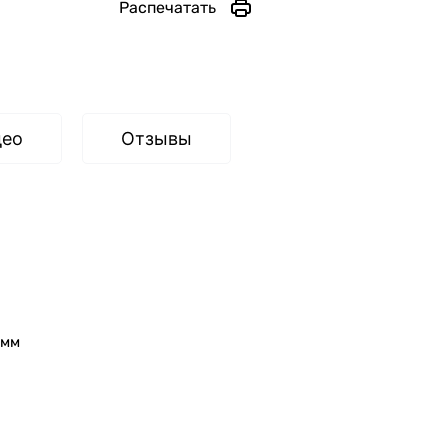
Распечатать
део
Отзывы
0мм