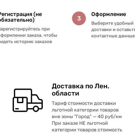
Регистрация (не
Оформление
3
обязательно)
Выберите удобный 
Зарегистрируйтесь при
доставки и оставьт
оформлении заказа, чтобы
контактные данные
видеть историю заказов
Доставка по Лен.
области
Тариф стоимости доставки
льготной категории товаров
вне зоны "Город" — 40 руб/км
При заказе НЕ льготной
категории товаров стоимость