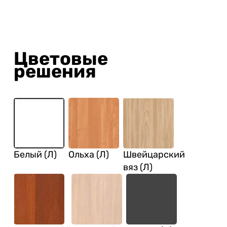
Цветовые
решения
Белый (Л)
Ольха (Л)
Швейцарский
вяз (Л)