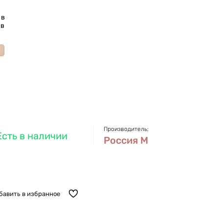
 в
 в
Производитель:
Есть в наличии
Россия М
бавить в избранное